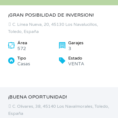
¡GRAN POSIBILIDAD DE INVERSION!
C. Línea Nueva, 20, 45130 Los Navalucillos,
Toledo, España
Área
Garajes
572
3
Tipo
Estado
Casas
VENTA
¡BUENA OPORTUNIDAD!
C. Olivares, 38, 45140 Los Navalmorales, Toledo,
España