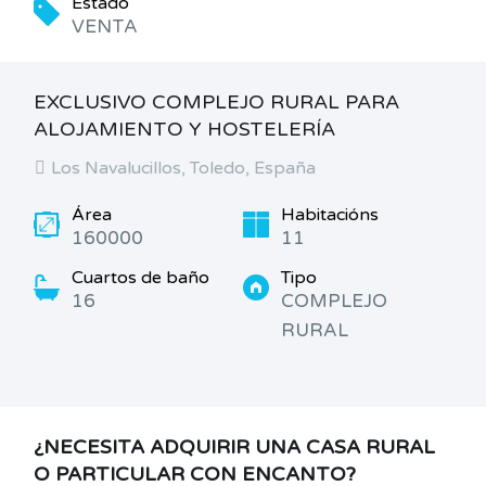
Estado
VENTA
EXCLUSIVO COMPLEJO RURAL PARA
ALOJAMIENTO Y HOSTELERÍA
Los Navalucillos, Toledo, España
Área
Habitacións
160000
11
Cuartos de baño
Tipo
16
COMPLEJO
RURAL
¿NECESITA ADQUIRIR UNA CASA RURAL
O PARTICULAR CON ENCANTO?