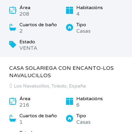
Área
Habitacións
208
4
Cuartos de baño
Tipo
2
Casas
Estado
VENTA
CASA SOLARIEGA CON ENCANTO-LOS
NAVALUCILLOS
Los Navalucillos, Toledo, España
Área
Habitacións
216
6
Cuartos de baño
Tipo
1
Casas