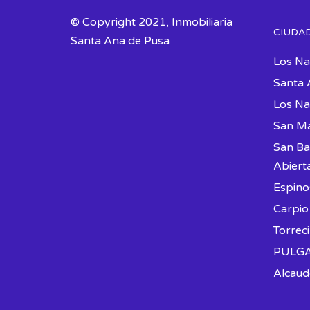
© Copyright 2021, Inmobiliaria
CIUDA
Santa Ana de Pusa
Los Na
Santa 
Los Nav
San Ma
San Ba
Abiert
Espino
Carpio
Torreci
PULG
Alcaud